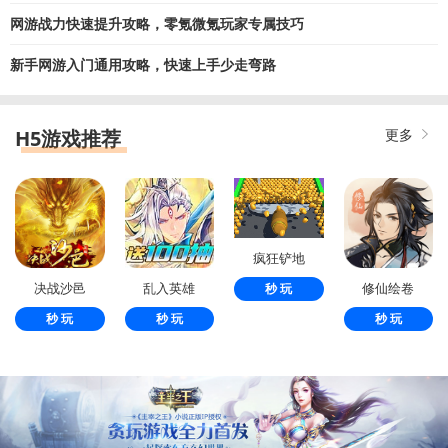
网游战力快速提升攻略，零氪微氪玩家专属技巧
新手网游入门通用攻略，快速上手少走弯路
H5游戏推荐
更多
疯狂铲地
决战沙邑
乱入英雄
修仙绘卷
秒 玩
秒 玩
秒 玩
秒 玩