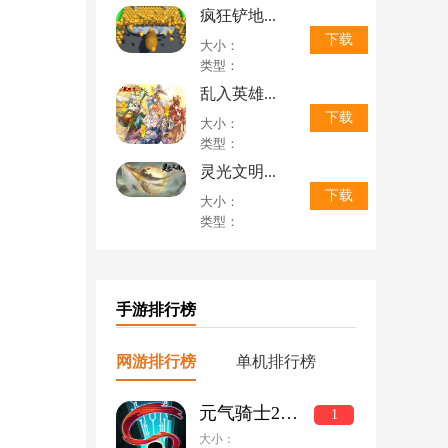
疯狂铲地...
下载
大小：
类型：
乱入英雄...
下载
大小：
类型：
灵光文明...
下载
大小：
类型：
手游排行榜
网游排行榜
单机排行榜
元气骑士2022破解版全无限下载
1
大小：