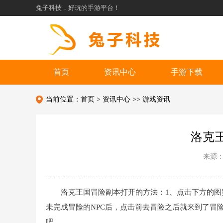
兔子科技，好玩的手游平台！
首页
资讯中心
手游下载
当前位置：
首页
>
资讯中心
>>
游戏资讯
洛克
来源
洛克王国冒险副本打开的方法：1、点击下方的图
未完成冒险的NPC后，点击前去冒险之后就来到了冒
吧。