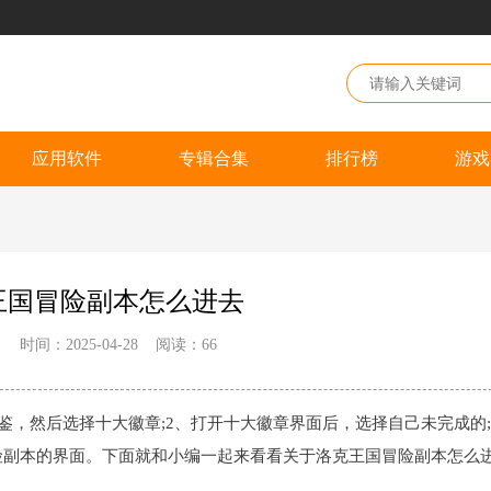
应用软件
专辑合集
排行榜
游戏
王国冒险副本怎么进去
：
时间：2025-04-28
阅读：
66
鉴，然后选择十大徽章;2、打开十大徽章界面后，选择自己未完成的;
险副本的界面。下面就和小编一起来看看关于洛克王国冒险副本怎么