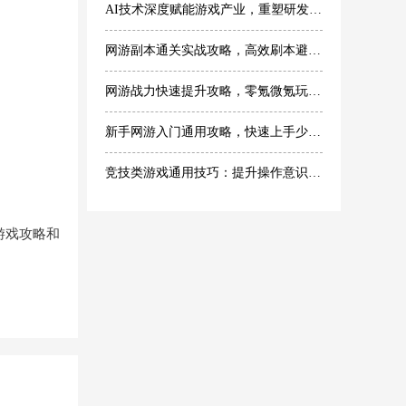
AI技术深度赋能游戏产业，重塑研发与玩家体验
网游副本通关实战攻略，高效刷本避坑技巧
网游战力快速提升攻略，零氪微氪玩家专属技巧
新手网游入门通用攻略，快速上手少走弯路
竞技类游戏通用技巧：提升操作意识轻松提升段位
游戏攻略和