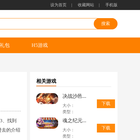
设为首页
|
收藏网站
|
手机版
礼包
H5游戏
相关游戏
决战沙邑...
下载
大小：
类型：
魂之纪元...
3、找到
下载
进去的介绍
大小：
类型：