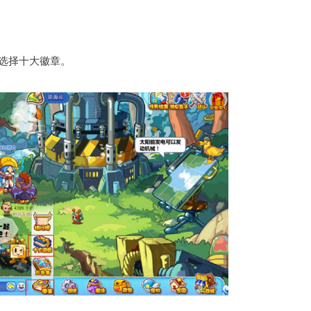
选择十大徽章。