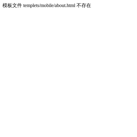
模板文件 templets/mobile/about.html 不存在