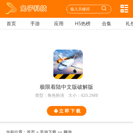
首页
手游
应用
H5热榜
合集
礼
极限着陆中文版破解版
类型：角色扮演
大小：420.2MB
立 即 下 载
当前位置：
首页
>
手游下载
>>
网游