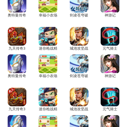
奥特曼传奇
幸福小农场
剑凌苍穹破
神游记
英雄国际版
赚钱版
解版无限元
宝
九天传奇3
迷你枪战精
城池攻坚战
元气骑士
英安卓
2022破解版
全无限下载
奥特曼传奇
幸福小农场
剑凌苍穹破
神游记
英雄国际版
赚钱版
解版无限元
宝
九天传奇3
迷你枪战精
城池攻坚战
元气骑士
英安卓
2022破解版
全无限下载