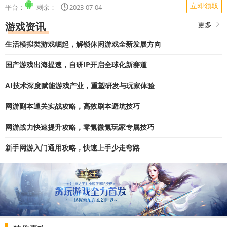
立即领取
平台：
剩余：
2023-07-04
...
游戏资讯
更多
生活模拟类游戏崛起，解锁休闲游戏全新发展方向
国产游戏出海提速，自研IP开启全球化新赛道
AI技术深度赋能游戏产业，重塑研发与玩家体验
网游副本通关实战攻略，高效刷本避坑技巧
网游战力快速提升攻略，零氪微氪玩家专属技巧
新手网游入门通用攻略，快速上手少走弯路