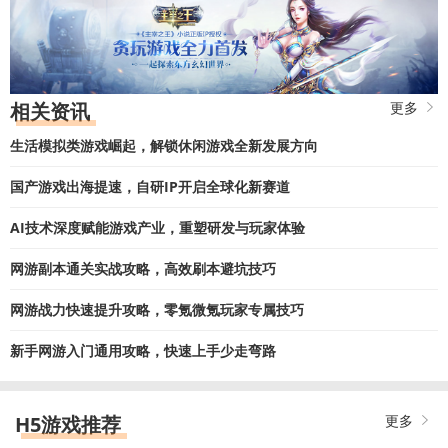
相关资讯
更多
生活模拟类游戏崛起，解锁休闲游戏全新发展方向
国产游戏出海提速，自研IP开启全球化新赛道
AI技术深度赋能游戏产业，重塑研发与玩家体验
网游副本通关实战攻略，高效刷本避坑技巧
网游战力快速提升攻略，零氪微氪玩家专属技巧
新手网游入门通用攻略，快速上手少走弯路
H5游戏推荐
更多