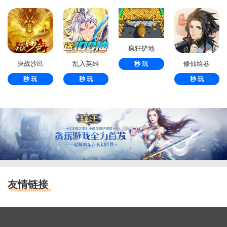
疯狂铲地
决战沙邑
乱入英雄
修仙绘卷
秒 玩
秒 玩
秒 玩
秒 玩
友情链接