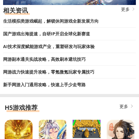
相关资讯
更多
生活模拟类游戏崛起，解锁休闲游戏全新发展方向
国产游戏出海提速，自研IP开启全球化新赛道
AI技术深度赋能游戏产业，重塑研发与玩家体验
网游副本通关实战攻略，高效刷本避坑技巧
网游战力快速提升攻略，零氪微氪玩家专属技巧
新手网游入门通用攻略，快速上手少走弯路
H5游戏推荐
更多