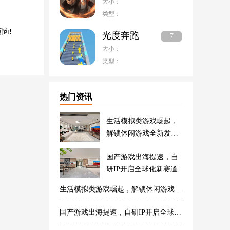
大小：
类型：
恼!
光度奔跑
7
大小：
类型：
热门资讯
生活模拟类游戏崛起，
解锁休闲游戏全新发展
方向
国产游戏出海提速，自
研IP开启全球化新赛道
生活模拟类游戏崛起，解锁休闲游戏全新发展方向
国产游戏出海提速，自研IP开启全球化新赛道