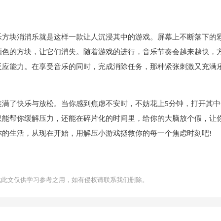
乐方块消消乐就是这样一款让人沉浸其中的游戏。屏幕上不断落下的
颜色的方块，让它们消失。随着游戏的进行，音乐节奏会越来越快，
反应能力。在享受音乐的同时，完成消除任务，那种紧张刺激又充满
装满了快乐与放松。当你感到焦虑不安时，不妨花上5分钟，打开其中
仅能帮你缓解压力，还能在碎片化的时间里，给你的大脑放个假，让
的生活，从现在开始，用解压小游戏拯救你的每一个焦虑时刻吧!
载此文仅供学习参考之用，如有侵权请联系我们删除。