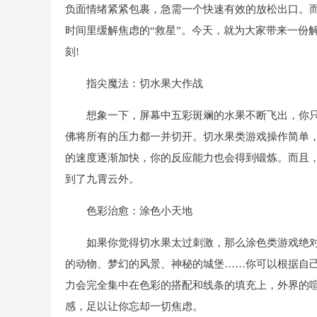
负面情绪紧紧包裹，急需一个快速有效的放松出口。
时间里缓解焦虑的“救星”。今天，就为大家带来一份
刻!
指尖魔法：切水果大作战
想象一下，屏幕中五彩斑斓的水果不断飞出，你
佛将所有的压力都一并切开。切水果类游戏操作简单
的速度逐渐加快，你的反应能力也会得到锻炼。而且
到了九霄云外。
色彩治愈：涂色小天地
如果你觉得切水果太过刺激，那么涂色类游戏绝
的动物、梦幻的风景、神秘的城堡……你可以根据自
力会完全集中在色彩的搭配和线条的填充上，外界的
感，足以让你忘却一切焦虑。