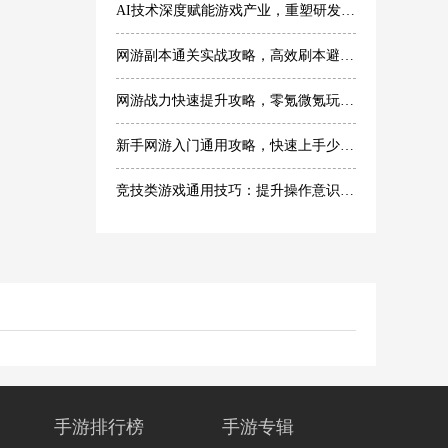
AI技术深度赋能游戏产业，重塑研发与玩家体验
网游副本通关实战攻略，高效刷本避坑技巧
网游战力快速提升攻略，零氪微氪玩家专属技巧
新手网游入门通用攻略，快速上手少走弯路
竞技类游戏通用技巧：提升操作意识轻松提升段位
手游排行榜
手游专辑