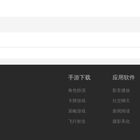
手游下载
应用软件
角色扮演
影音播放
卡牌游戏
社交聊天
策略游戏
新闻阅读
飞行射击
摄影美化