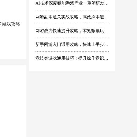
AI技术深度赋能游戏产业，重塑研发与玩家体验
网游副本通关实战攻略，高效刷本避坑技巧
多游戏攻略
网游战力快速提升攻略，零氪微氪玩家专属技巧
新手网游入门通用攻略，快速上手少走弯路
竞技类游戏通用技巧：提升操作意识轻松提升段位