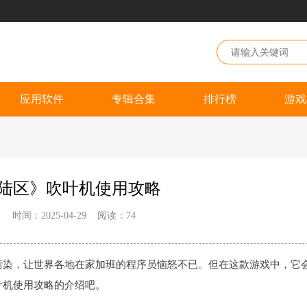
应用软件
专辑合集
排行榜
游戏
陆区》吹叶机使用攻略
：
时间：2025-04-29
阅读：
74
污染，让世界各地在家加班的程序员恼怒不已。但在这款游戏中，它
叶机使用攻略的介绍吧。