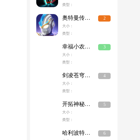
类型：
奥特曼传奇英雄国际版
2
大小：
类型：
幸福小农场赚钱版
3
大小：
类型：
剑凌苍穹破解版无限元宝
4
大小：
类型：
开拓神秘岛安卓版
5
大小：
类型：
哈利波特魔法觉醒手游
6