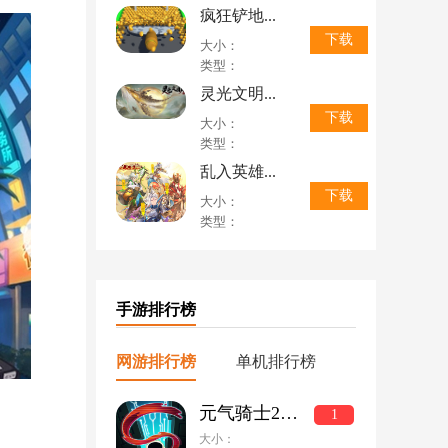
疯狂铲地...
下载
大小：
类型：
灵光文明...
下载
大小：
类型：
乱入英雄...
下载
大小：
类型：
手游排行榜
网游排行榜
单机排行榜
元气骑士2022破解版全无限下载
1
大小：