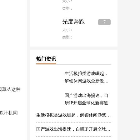
大小：
类型：
光度奔跑
7
大小：
类型：
热门资讯
生活模拟类游戏崛起，
解锁休闲游戏全新发展
方向
园草丛这种
国产游戏出海提速，自
研IP开启全球化新赛道
。吹叶机同
生活模拟类游戏崛起，解锁休闲游戏全新发展方向
国产游戏出海提速，自研IP开启全球化新赛道