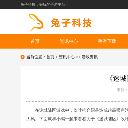
兔子科技，好玩的手游平台！
首页
资讯中心
手游下载
当前位置：
首页
>
资讯中心
>>
游戏资讯
《迷城
来源
在迷城陆区游戏中，吹叶机介绍是造成超高噪声
大风。下面就和小编一起来看看关于《迷城陆区》吹