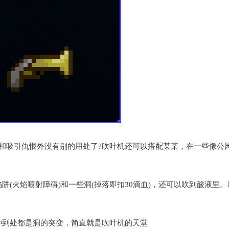
和吸引仇恨外没有别的用处了?吹叶机还可以搭配某某，在一些像公
(火焰喷射障碍)和一些洞(掉落即扣30滴血)，还可以吹到酸液里
种到处都是洞的突变，简直就是吹叶机的天堂