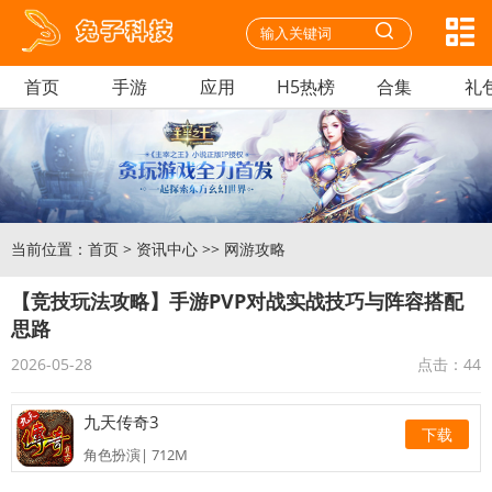
首页
手游
应用
H5热榜
合集
礼
当前位置：
首页
>
资讯中心
>>
网游攻略
【竞技玩法攻略】手游PVP对战实战技巧与阵容搭配
思路
2026-05-28
点击：
44
九天传奇3
下载
角色扮演| 712M
迷你枪战精英安卓