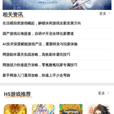
相关资讯
更多
生活模拟类游戏崛起，解锁休闲游戏全新发展方向
国产游戏出海提速，自研IP开启全球化新赛道
AI技术深度赋能游戏产业，重塑研发与玩家体验
网游副本通关实战攻略，高效刷本避坑技巧
网游战力快速提升攻略，零氪微氪玩家专属技巧
新手网游入门通用攻略，快速上手少走弯路
H5游戏推荐
更多