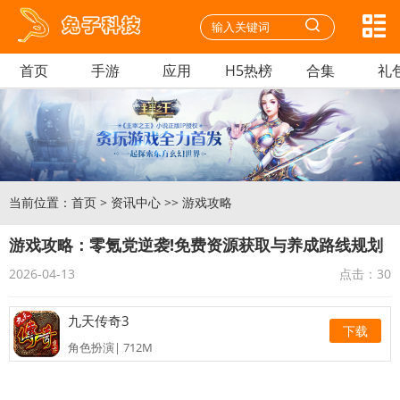
首页
手游
应用
H5热榜
合集
礼
当前位置：
首页
>
资讯中心
>>
游戏攻略
游戏攻略：零氪党逆袭!免费资源获取与养成路线规划
2026-04-13
点击：
30
九天传奇3
下载
角色扮演| 712M
迷你枪战精英安卓
下载