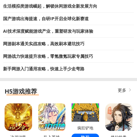
生活模拟类游戏崛起，解锁休闲游戏全新发展方向
国产游戏出海提速，自研IP开启全球化新赛道
AI技术深度赋能游戏产业，重塑研发与玩家体验
网游副本通关实战攻略，高效刷本避坑技巧
网游战力快速提升攻略，零氪微氪玩家专属技巧
新手网游入门通用攻略，快速上手少走弯路
H5游戏推荐
更多
疯狂铲地
决战沙邑
乱入英雄
修仙绘卷