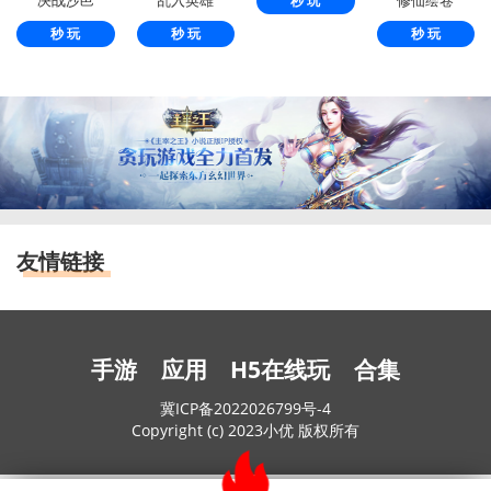
秒 玩
秒 玩
秒 玩
秒 玩
友情链接
手游
应用
H5在线玩
合集
冀ICP备2022026799号-4
Copyright (c) 2023小优 版权所有