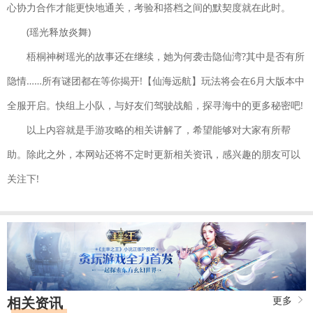
心协力合作才能更快地通关，考验和搭档之间的默契度就在此时。
(瑶光释放炎舞)
梧桐神树瑶光的故事还在继续，她为何袭击隐仙湾?其中是否有所
隐情……所有谜团都在等你揭开!【仙海远航】玩法将会在6月大版本中
全服开启。快组上小队，与好友们驾驶战船，探寻海中的更多秘密吧!
以上内容就是手游攻略的相关讲解了，希望能够对大家有所帮
助。除此之外，本网站还将不定时更新相关资讯，感兴趣的朋友可以
关注下!
相关资讯
更多