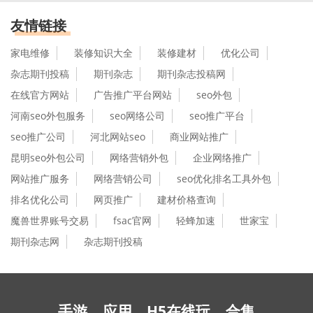
友情链接
家电维修
装修知识大全
装修建材
优化公司
杂志期刊投稿
期刊杂志
期刊杂志投稿网
在线官方网站
广告推广平台网站
seo外包
河南seo外包服务
seo网络公司
seo推广平台
seo推广公司
河北网站seo
商业网站推广
昆明seo外包公司
网络营销外包
企业网络推广
网站推广服务
网络营销公司
seo优化排名工具外包
排名优化公司
网页推广
建材价格查询
魔兽世界账号交易
fsac官网
轻蜂加速
世家宝
期刊杂志网
杂志期刊投稿
手游
应用
H5在线玩
合集