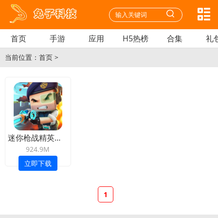
首页
手游
应用
H5热榜
合集
礼
当前位置：
首页
>
迷你枪战精英安卓
924.9M
立即下载
1